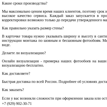
Какие сроки производства?
Мы максимально ценим время наших клиентов, поэтому срок из
высокое качество сервиса. Каждый заказ запускается в пр
корректировки возможно только до передачи утвержденного мак
Как правильно указать размер стены?
В карточке товара нужно указывать ширину и высоту в санти
инструкции монтажа по шовным и бесшовным фотообоям. Мы 
виде.
Делаете ли визуализацию?
Онлайн визуализация - примерка наших фотообоев на ваши 
визуализацию бесплатно.
Как доставляете?
Быстрая доставка по всей России. Подробнее об условиях дост
Как заказать?
Если у вас возникли сложности при оформлении заказа или о
+7 (929) 902-30-71