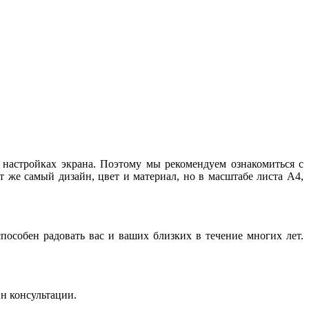
и настройках экрана. Поэтому мы рекомендуем ознакомиться с
т же самый дизайн, цвет и материал, но в масштабе листа А4,
особен радовать вас и ваших близких в течение многих лет.
йн консультации.