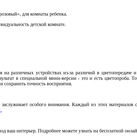
розовый», для комнаты ребенка.
видуальность детской комнате.
я на различных устройствах из-за различий в цветопередаче 
льтат в специальной мини-версии - это и есть цветопроба. То
и сохранить точность восприятия.
заслуживает особого внимания. Каждый из этих материалов сп
.
под ваш интерьер. Подробнее можете узнать на бесплатной онла