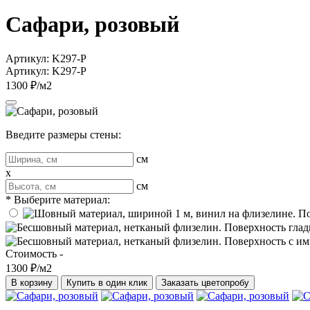
Сафари, розовый
Артикул: K297-P
Артикул: K297-P
1300 ₽/м2
Введите размеры стены:
см
x
см
* Выберите материал:
Стоимость -
1300 ₽/м2
В корзину
Купить в один клик
Заказать цветопробу