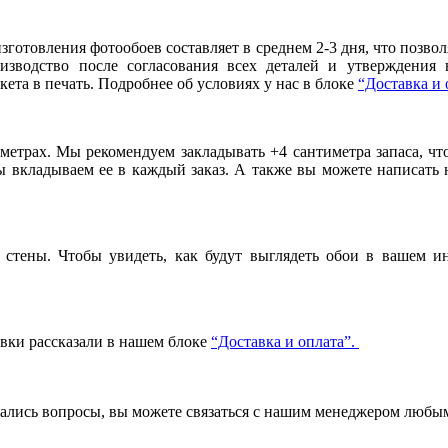
готовления фотообоев составляет в среднем 2-3 дня, что позво
оизводство после согласования всех деталей и утверждения
ета в печать. Подробнее об условиях у нас в блоке
“Доставка и 
метрах. Мы рекомендуем закладывать +4 сантиметра запаса, ч
вкладываем ее в каждый заказ. А также вы можете написать 
стены. Чтобы увидеть, как будут выглядеть обои в вашем ин
авки рассказали в нашем блоке
“Доставка и оплата”.
стались вопросы, вы можете связаться с нашим менеджером люб