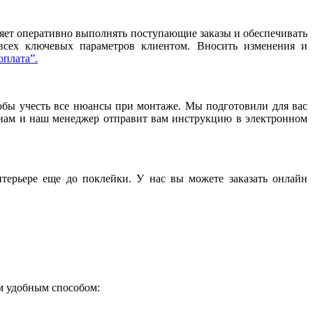
ляет оперативно выполнять поступающие заказы и обеспечивать
 всех ключевых параметров клиентом. Вносить изменения и
оплата”.
тобы учесть все нюансы при монтаже. Мы подготовили для вас
нам и наш менеджер отправит вам инструкцию в электронном
терьере еще до поклейки. У нас вы можете заказать онлайн
ым удобным способом: