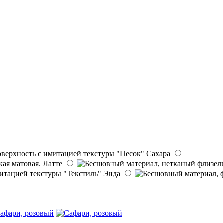
Сахара
Латте
Энда