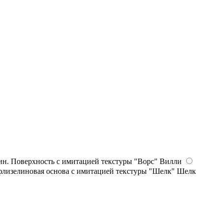
Вилли
Шелк