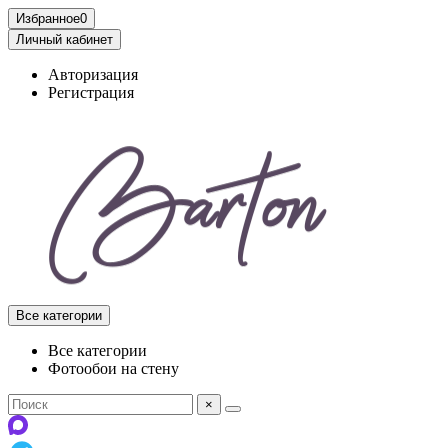
Избранное
0
Личный кабинет
Авторизация
Регистрация
Все категории
Все категории
Фотообои на стену
×