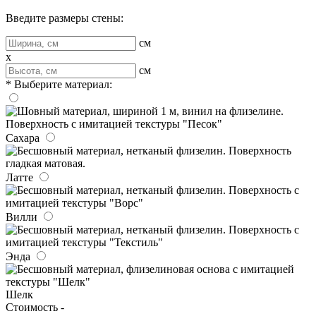
Введите размеры стены:
см
x
см
* Выберите материал:
Сахара
Латте
Вилли
Энда
Шелк
Стоимость -