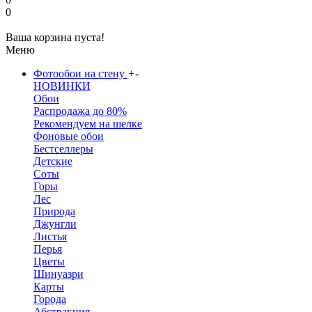
0
Ваша корзина пуста!
Меню
Фотообои на стену
+
-
НОВИНКИ
Обои
Распродажа до 80%
Рекомендуем на шелке
Фоновые обои
Бестселлеры
Детские
Соты
Горы
Лес
Природа
Джунгли
Листья
Перья
Цветы
Шинуазри
Карты
Города
Абстракция