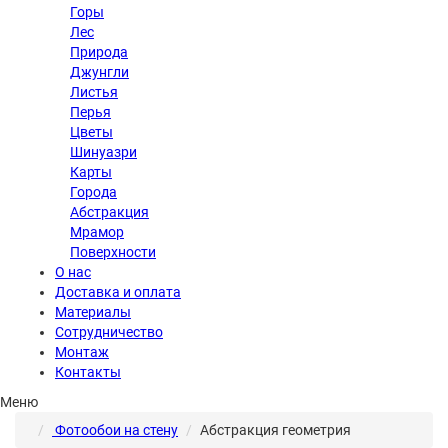
Горы
Лес
Природа
Джунгли
Листья
Перья
Цветы
Шинуазри
Карты
Города
Абстракция
Мрамор
Поверхности
О нас
Доставка и оплата
Материалы
Сотрудничество
Монтаж
Контакты
Меню
Фотообои на стену
Абстракция геометрия