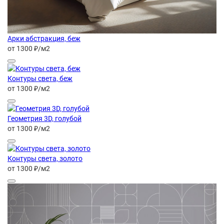
Арки абстракция, беж
от 1300 ₽/м2
Контуры света, беж
от 1300 ₽/м2
Геометрия 3D, голубой
от 1300 ₽/м2
Контуры света, золото
от 1300 ₽/м2