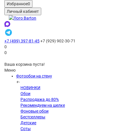
Избранное
0
Личный кабинет
+7 (499) 397-81-45
+7 (929) 902-30-71
0
0
Ваша корзина пуста!
Меню
Фотообои на стену
+
-
НОВИНКИ
Обои
Распродажа до 80%
Рекомендуем на шелке
Фоновые обои
Бестселлеры
Детские
Соты