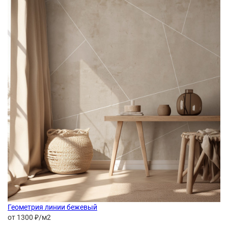
Геометрия линии бежевый
от 1300 ₽/м2