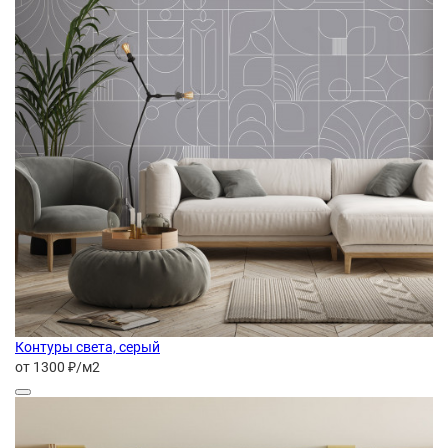
Контуры света, серый
от 1300 ₽/м2