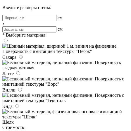
Введите размеры стены:
см
x
см
* Выберите материал:
Сахара
Латте
Вилли
Энда
Шелк
Стоимость -