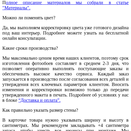
П
олное описание материалов мы собрали в статье
"Материалы".
Можно ли поменять цвет?
Да, мы выполняем корректировку цвета уже готового дизайна
под ваш интерьер. Подробнее можете узнать на бесплатной
онлайн консультации.
Какие сроки производства?
Мы максимально ценим время наших клиентов, поэтому срок
изготовления фотообоев составляет в среднем 2-3 дня, что
позволяет оперативно выполнять поступающие заказы и
обеспечивать высокое качество сервиса. Каждый заказ
запускается в производство после согласования всех деталей и
утверждения всех ключевых параметров клиентом. Вносить
изменения и корректировки возможно только до передачи
утвержденного макета в печать. Подробнее об условиях у нас
в блоке
“Доставка и оплата”.
Как правильно указать размер стены?
В карточке товара нужно указывать ширину и высоту в
сантиметрах. Мы рекомендуем закладывать +4 сантиметра
запаса, чтобы учесть все нюансы при монтаже. Мы