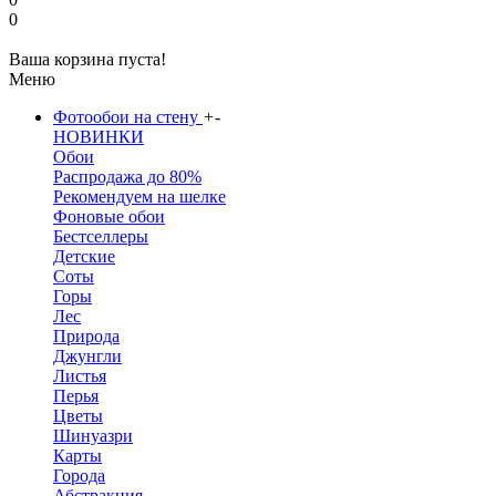
0
Ваша корзина пуста!
Меню
Фотообои на стену
+
-
НОВИНКИ
Обои
Распродажа до 80%
Рекомендуем на шелке
Фоновые обои
Бестселлеры
Детские
Соты
Горы
Лес
Природа
Джунгли
Листья
Перья
Цветы
Шинуазри
Карты
Города
Абстракция