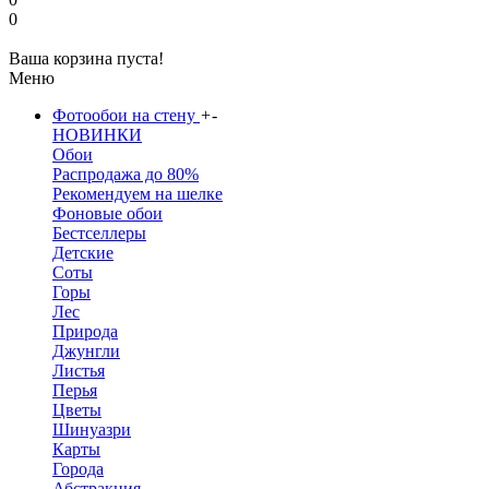
0
Ваша корзина пуста!
Меню
Фотообои на стену
+
-
НОВИНКИ
Обои
Распродажа до 80%
Рекомендуем на шелке
Фоновые обои
Бестселлеры
Детские
Соты
Горы
Лес
Природа
Джунгли
Листья
Перья
Цветы
Шинуазри
Карты
Города
Абстракция