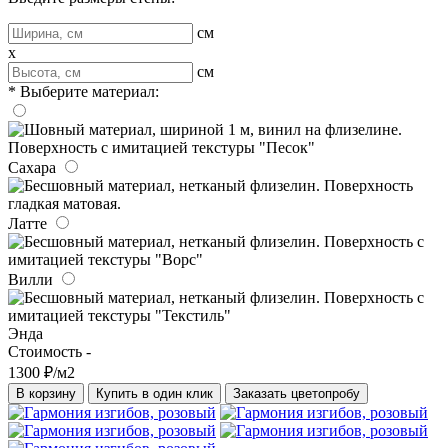
см
x
см
* Выберите материал:
Сахара
Латте
Вилли
Энда
Стоимость -
1300 ₽/м2
В корзину
Купить в один клик
Заказать цветопробу