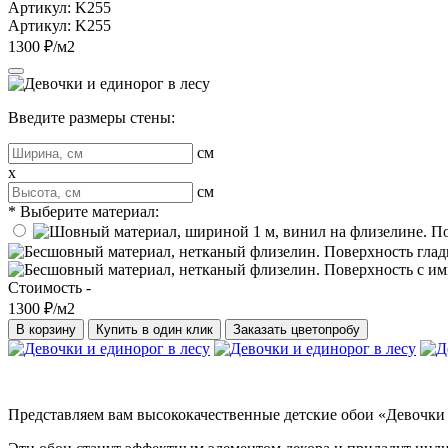
Артикул: K255
Артикул: K255
1300 ₽/м2
Введите размеры стены:
см
x
см
* Выберите материал:
Стоимость -
1300 ₽/м2
В корзину
Купить в один клик
Заказать цветопробу
Представляем вам высококачественные детские обои «Девочки 