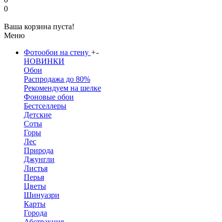
0
Ваша корзина пуста!
Меню
Фотообои на стену
+
-
НОВИНКИ
Обои
Распродажа до 80%
Рекомендуем на шелке
Фоновые обои
Бестселлеры
Детские
Соты
Горы
Лес
Природа
Джунгли
Листья
Перья
Цветы
Шинуазри
Карты
Города
Абстракция