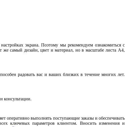
и настройках экрана. Поэтому мы рекомендуем ознакомиться с
т же самый дизайн, цвет и материал, но в масштабе листа А4,
особен радовать вас и ваших близких в течение многих лет.
йн консультации.
ляет оперативно выполнять поступающие заказы и обеспечивать
 всех ключевых параметров клиентом. Вносить изменения и