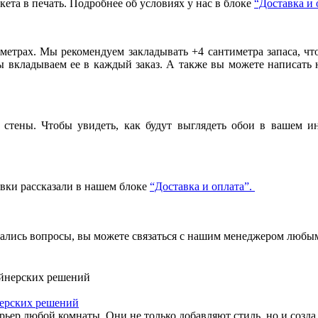
ета в печать. Подробнее об условиях у нас в блоке
“Доставка и 
метрах. Мы рекомендуем закладывать +4 сантиметра запаса, ч
вкладываем ее в каждый заказ. А также вы можете написать 
стены. Чтобы увидеть, как будут выглядеть обои в вашем ин
авки рассказали в нашем блоке
“Доставка и оплата”.
стались вопросы, вы можете связаться с нашим менеджером люб
нерских решений
р любой комнаты. Они не только добавляют стиль, но и созда.