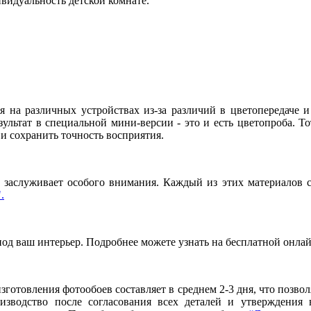
видуальность детской комнате.
я на различных устройствах из-за различий в цветопередаче 
льтат в специальной мини-версии - это и есть цветопроба. То
и сохранить точность восприятия.
заслуживает особого внимания. Каждый из этих материалов сп
.
под ваш интерьер. Подробнее можете узнать на бесплатной онла
готовления фотообоев составляет в среднем 2-3 дня, что позво
оизводство после согласования всех деталей и утверждения