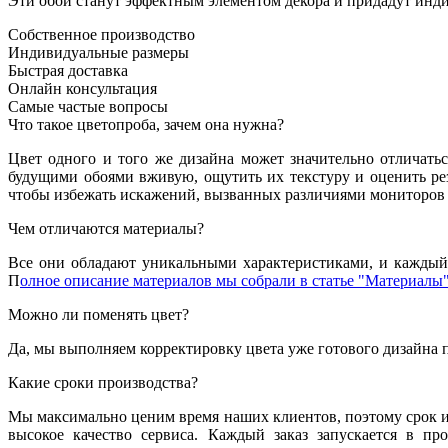
Эти обои станут эффектным элементом декора и придадут инди
Собственное производство
Индивидуальные размеры
Быстрая доставка
Онлайн консультация
Самые частые вопросы
Что такое цветопроба, зачем она нужна?
Цвет одного и того же дизайна может значительно отличатьс
будущими обоями вживую, ощутить их текстуру и оценить резу
чтобы избежать искажений, вызванных различиями мониторов 
Чем отличаются материалы?
Все они обладают уникальными характеристиками, и каждый 
П
олное описание материалов мы собрали в статье "Материалы"
Можно ли поменять цвет?
Да, мы выполняем корректировку цвета уже готового дизайна 
Какие сроки производства?
Мы максимально ценим время наших клиентов, поэтому срок из
высокое качество сервиса. Каждый заказ запускается в пр