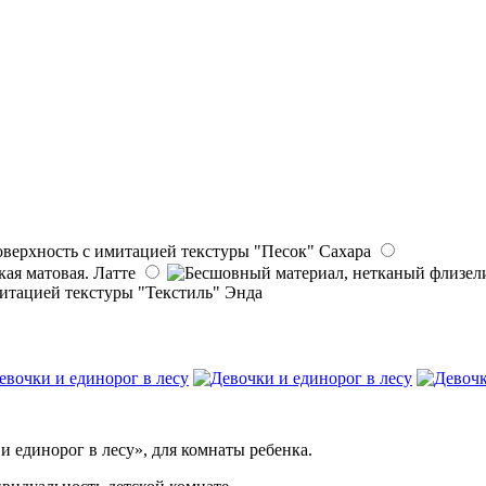
Сахара
Латте
Энда
и единорог в лесу», для комнаты ребенка.