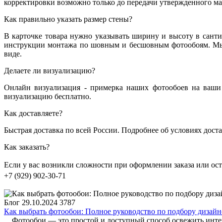
корректировки возможно только до передачи утвержденного мак
Как правильно указать размер стены?
В карточке товара нужно указывать ширину и высоту в санти
инструкции монтажа по шовным и бесшовным фотообоям. Мы 
виде.
Делаете ли визуализацию?
Онлайн визуализация - примерка наших фотообоев на ваши 
визуализацию бесплатно.
Как доставляете?
Быстрая доставка по всей России. Подробнее об условиях дост
Как заказать?
Если у вас возникли сложности при оформлении заказа или о
+7 (929) 902-30-71
Блог
29.10.2024
3787
Как выбрать фотообои: Полное руководство по подбору дизай
Фотообои — это простой и доступный способ освежить интерье