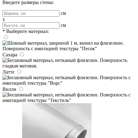
Введите размеры стены:
см
x
см
* Выберите материал:
Сахара
Латте
Вилли