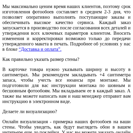
Мы максимально ценим время наших клиентов, поэтому срок
изготовления фотообоев составляет в среднем 2-3 дня, что
позволяет оперативно выполнять поступающие заказы и
обеспечивать высокое качество сервиса. Каждый заказ
запускается в производство после согласования всех деталей и
утверждения всех ключевых параметров клиентом. Вносить
изменения и корректировки возможно только до передачи
утвержденного макета в печать. Подробнее об условиях у нас
в блоке
“Доставка и оплата”.
Как правильно указать размер стены?
В карточке товара нужно указывать ширину и высоту в
сантиметрах. Мы рекомендуем закладывать +4 сантиметра
запаса, чтобы учесть все нюансы при монтаже. Мы
подготовили для вас инструкции монтажа по шовным и
бесшовным фотообоям. Мы вкладываем ее в каждый заказ. А
также вы можете написать нам и наш менеджер отправит вам
инструкцию в электронном виде.
Делаете ли визуализацию?
Онлайн визуализация - примерка наших фотообоев на ваши
стены. Чтобы увидеть, как будут выглядеть обои в вашем
интерьере еще до поклейки. У нас вы можете заказать онлайн