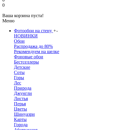
0
Ваша корзина пуста!
Меню
Фотообои на стену
+
-
НОВИНКИ
Обои
Распродажа до 80%
Рекомендуем на шелке
Фоновые обои
Бестселлеры
Детские
Соты
Горы
Лес
Природа
Джунгли
Листья
Перья
Цветы
Шинуазри
Карты
Города
Абстракция