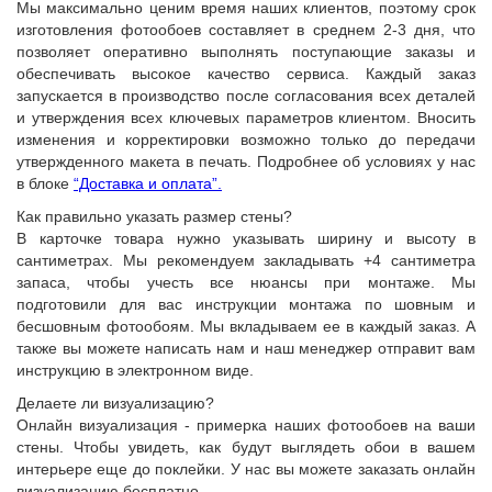
Мы максимально ценим время наших клиентов, поэтому срок
изготовления фотообоев составляет в среднем 2-3 дня, что
позволяет оперативно выполнять поступающие заказы и
обеспечивать высокое качество сервиса. Каждый заказ
запускается в производство после согласования всех деталей
и утверждения всех ключевых параметров клиентом. Вносить
изменения и корректировки возможно только до передачи
утвержденного макета в печать. Подробнее об условиях у нас
в блоке
“Доставка и оплата”.
Как правильно указать размер стены?
В карточке товара нужно указывать ширину и высоту в
сантиметрах. Мы рекомендуем закладывать +4 сантиметра
запаса, чтобы учесть все нюансы при монтаже. Мы
подготовили для вас инструкции монтажа по шовным и
бесшовным фотообоям. Мы вкладываем ее в каждый заказ. А
также вы можете написать нам и наш менеджер отправит вам
инструкцию в электронном виде.
Делаете ли визуализацию?
Онлайн визуализация - примерка наших фотообоев на ваши
стены. Чтобы увидеть, как будут выглядеть обои в вашем
интерьере еще до поклейки. У нас вы можете заказать онлайн
визуализацию бесплатно.