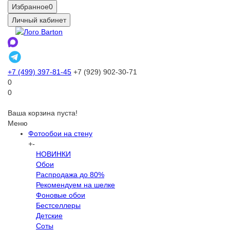
Избранное
0
Личный кабинет
+7 (499) 397-81-45
+7 (929) 902-30-71
0
0
Ваша корзина пуста!
Меню
Фотообои на стену
+
-
НОВИНКИ
Обои
Распродажа до 80%
Рекомендуем на шелке
Фоновые обои
Бестселлеры
Детские
Соты