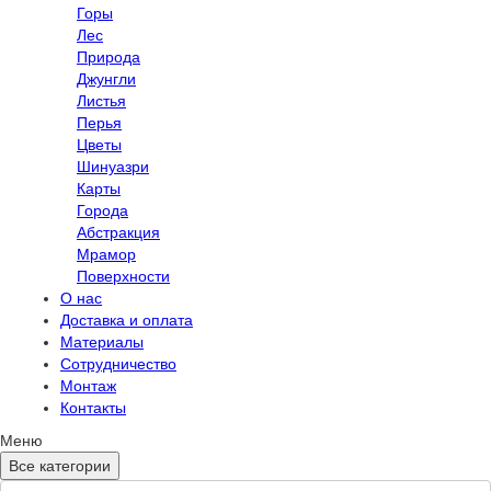
Горы
Лес
Природа
Джунгли
Листья
Перья
Цветы
Шинуазри
Карты
Города
Абстракция
Мрамор
Поверхности
О нас
Доставка и оплата
Материалы
Сотрудничество
Монтаж
Контакты
Меню
Все категории