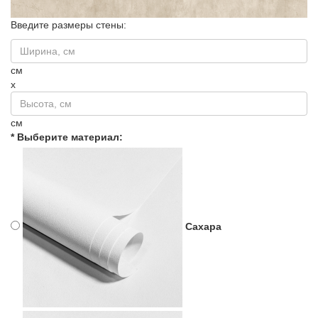
Введите размеры стены:
см
x
см
* Выберите материал:
Сахара