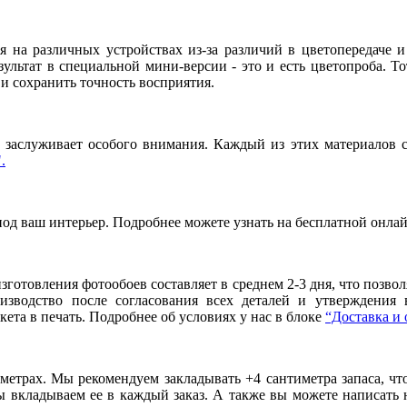
я на различных устройствах из-за различий в цветопередаче 
льтат в специальной мини-версии - это и есть цветопроба. То
и сохранить точность восприятия.
заслуживает особого внимания. Каждый из этих материалов сп
.
под ваш интерьер. Подробнее можете узнать на бесплатной онла
готовления фотообоев составляет в среднем 2-3 дня, что позво
оизводство после согласования всех деталей и утверждения
ета в печать. Подробнее об условиях у нас в блоке
“Доставка и 
метрах. Мы рекомендуем закладывать +4 сантиметра запаса, ч
вкладываем ее в каждый заказ. А также вы можете написать 