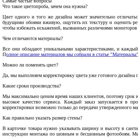
Самые частые вопросы
Что такое цветопроба, зачем она нужна?
Цвет одного и того же дизайна может значительно отличатьс
будущими обоями вживую, ощутить их текстуру и оценить резу
чтобы избежать искажений, вызванных различиями мониторов 
Чем отличаются материалы?
Все они обладают уникальными характеристиками, и каждый 
П
олное описание материалов мы собрали в статье "Материалы"
Можно ли поменять цвет?
Да, мы выполняем корректировку цвета уже готового дизайна 
Какие сроки производства?
Мы максимально ценим время наших клиентов, поэтому срок из
высокое качество сервиса. Каждый заказ запускается в пр
корректировки возможно только до передачи утвержденного мак
Как правильно указать размер стены?
В карточке товара нужно указывать ширину и высоту в санти
инструкции монтажа по шовным и бесшовным фотообоям. Мы 