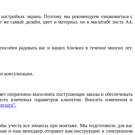
и настройках экрана. Поэтому мы рекомендуем ознакомиться с
т же самый дизайн, цвет и материал, но в масштабе листа А4,
особен радовать вас и ваших близких в течение многих лет.
йн консультации.
ляет оперативно выполнять поступающие заказы и обеспечивать
 всех ключевых параметров клиентом. Вносить изменения и
оплата”.
тобы учесть все нюансы при монтаже. Мы подготовили для вас
нам и наш менеджер отправит вам инструкцию в электронном