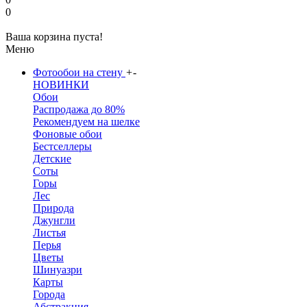
0
Ваша корзина пуста!
Меню
Фотообои на стену
+
-
НОВИНКИ
Обои
Распродажа до 80%
Рекомендуем на шелке
Фоновые обои
Бестселлеры
Детские
Соты
Горы
Лес
Природа
Джунгли
Листья
Перья
Цветы
Шинуазри
Карты
Города
Абстракция