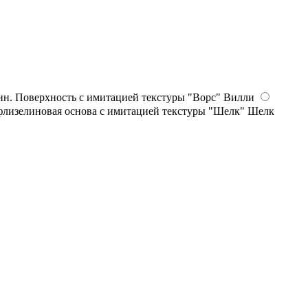
Вилли
Шелк