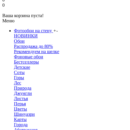
0
Ваша корзина пуста!
Меню
Фотообои на стену
+
-
НОВИНКИ
Обои
Распродажа до 80%
Рекомендуем на шелке
Фоновые обои
Бестселлеры
Детские
Соты
Горы
Лес
Природа
Джунгли
Листья
Перья
Цветы
Шинуазри
Карты
Города
Абстракция