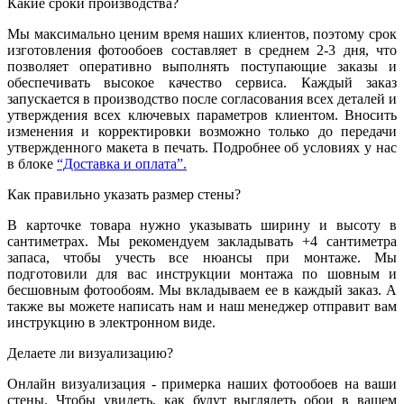
Какие сроки производства?
Мы максимально ценим время наших клиентов, поэтому срок
изготовления фотообоев составляет в среднем 2-3 дня, что
позволяет оперативно выполнять поступающие заказы и
обеспечивать высокое качество сервиса. Каждый заказ
запускается в производство после согласования всех деталей и
утверждения всех ключевых параметров клиентом. Вносить
изменения и корректировки возможно только до передачи
утвержденного макета в печать. Подробнее об условиях у нас
в блоке
“Доставка и оплата”.
Как правильно указать размер стены?
В карточке товара нужно указывать ширину и высоту в
сантиметрах. Мы рекомендуем закладывать +4 сантиметра
запаса, чтобы учесть все нюансы при монтаже. Мы
подготовили для вас инструкции монтажа по шовным и
бесшовным фотообоям. Мы вкладываем ее в каждый заказ. А
также вы можете написать нам и наш менеджер отправит вам
инструкцию в электронном виде.
Делаете ли визуализацию?
Онлайн визуализация - примерка наших фотообоев на ваши
стены. Чтобы увидеть, как будут выглядеть обои в вашем