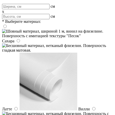
см
x
см
* Выберите материал:
Сахара
Латте
Вилли